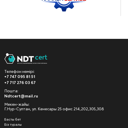
Телефон нөмірі:
+7 747 095 81 51
+7 717 276 03 67
Пошта:
Ndtcert@mail.ru
Мекен-жайы:
Г.Нур-Султан, ул. Кенесары 25 офис 214,202,305,308
Басты бет
Біз туралы