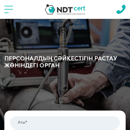
Языки
ПЕРСОНАЛДЫҢ СӘЙКЕСТІГІН РАСТАУ
ЖӨНІНДЕГІ ОРГАН