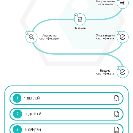
1
1 ДЕҢГЕЙ
2
2 ДЕҢГЕЙ
3
3 ДЕҢГЕЙ