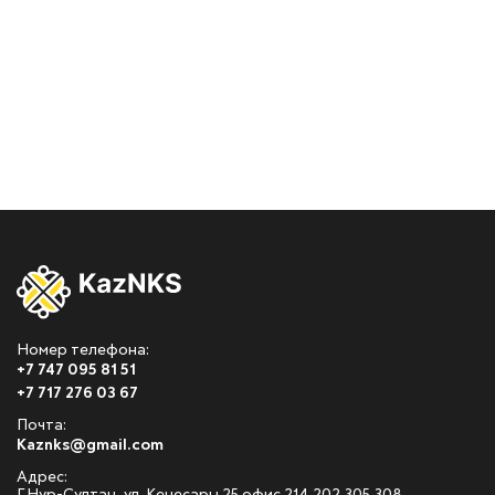
Номер телефона:
+7 747 095 81 51
+7 717 276 03 67
Почта:
Kaznks@gmail.com
Адрес: