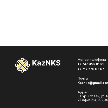
Номер телефона:
+7 747 095 81 51
+7 717 276 03 67
Почта:
Kaznks@gmail.co
Адрес:
Г.Нур-Султан, ул.
25 офис 214,202,3