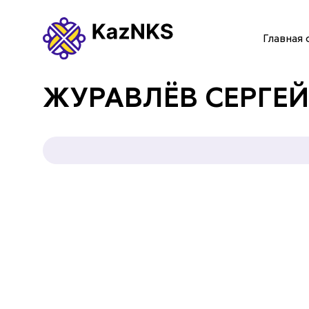
Главная 
ГЛАВНАЯ СТРАНИЦА
ЖУРАВЛЁВ СЕРГЕЙ
О НАС
УСЛУГИ
ПАРТНЕРЫ
КОНТАКТЫ
Языки