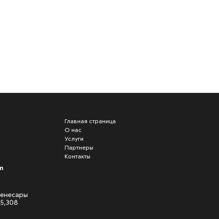
Главная страница
О нас
Услуги
Партнеры
Контакты
m
 Кенесары
05,308