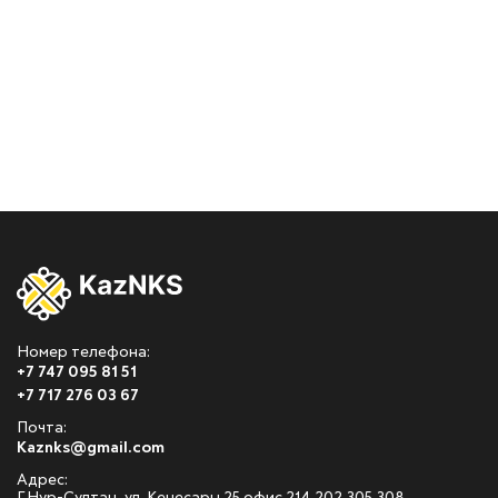
Номер телефона:
+7 747 095 81 51
+7 717 276 03 67
Почта:
Kaznks@gmail.com
Адрес: