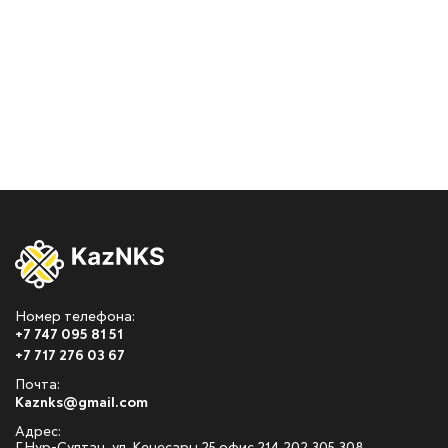
Номер телефона:
+7 747 095 81 51
+7 717 276 03 67
Почта:
Kaznks@gmail.com
Адрес: