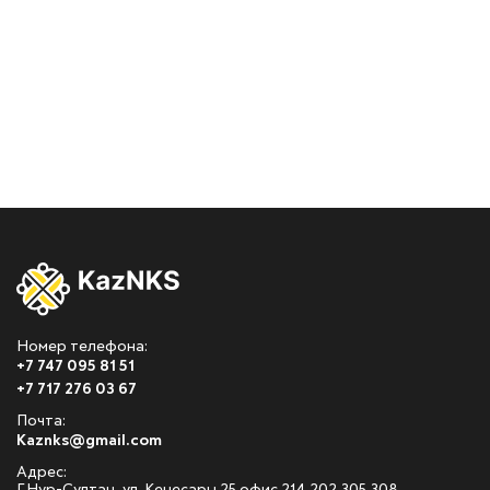
Номер телефона:
+7 747 095 81 51
+7 717 276 03 67
Почта:
Kaznks@gmail.com
Адрес: