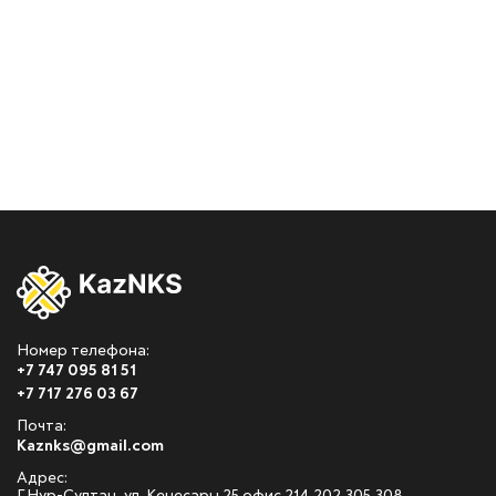
Номер телефона:
+7 747 095 81 51
+7 717 276 03 67
Почта:
Kaznks@gmail.com
Адрес: