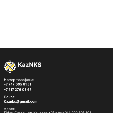
Номер телефона:
+7 747 095 81 51
+7 717 276 03 67
Почта:
Kaznks@gmail.com
Адрес: