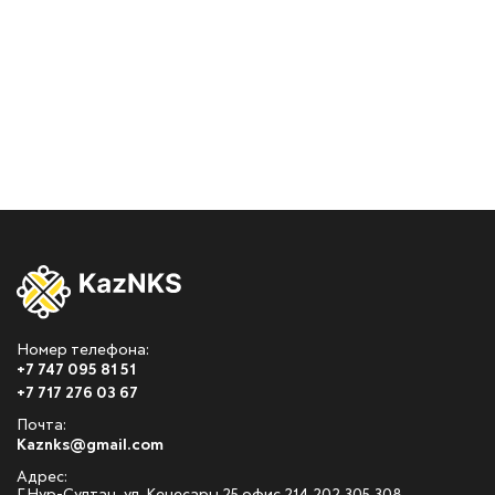
Номер телефона:
+7 747 095 81 51
+7 717 276 03 67
Почта:
Kaznks@gmail.com
Адрес: