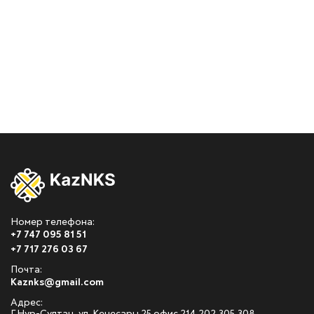
Номер телефона:
+7 747 095 81 51
+7 717 276 03 67
Почта:
Kaznks@gmail.com
Адрес: