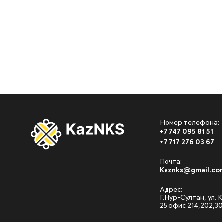
Номер телефона:
+7 747 095 81 51
+7 717 276 03 67
Почта:
Kaznks@gmail.co
Адрес:
Г.Нур-Султан, ул.
25 офис 214,202,3