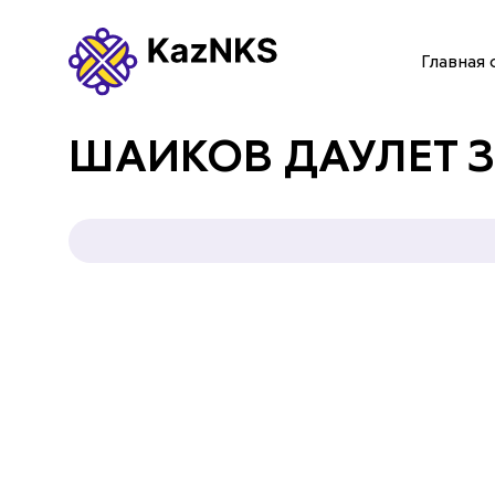
Главная 
ГЛАВНАЯ СТРАНИЦА
ШАИКОВ ДАУЛЕТ 
О НАС
УСЛУГИ
ПАРТНЕРЫ
КОНТАКТЫ
Языки