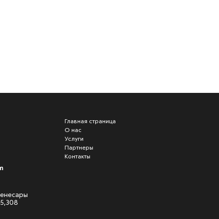
Главная страница
О нас
Услуги
Партнеры
Контакты
m
 Кенесары
05,308