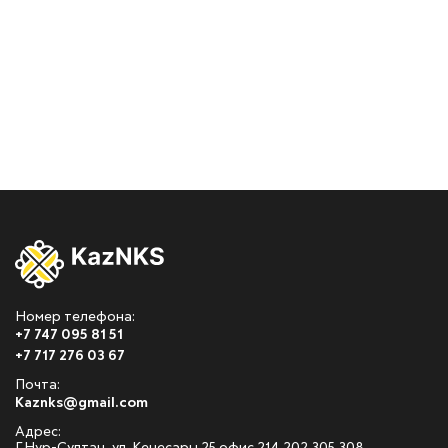
Номер телефона:
+7 747 095 81 51
+7 717 276 03 67
Почта:
Kaznks@gmail.com
Адрес: