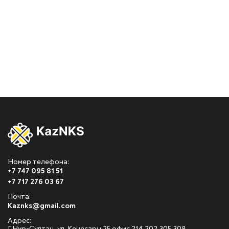
Номер телефона:
+7 747 095 81 51
+7 717 276 03 67
Почта:
Kaznks@gmail.com
Адрес: