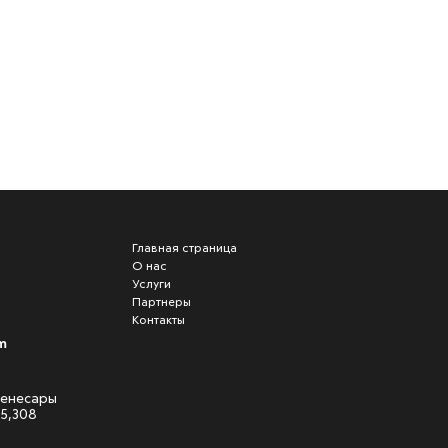
Главная страница
О нас
Услуги
Партнеры
Контакты
m
 Кенесары
05,308