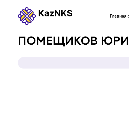
Главная 
ГЛАВНАЯ СТРАНИЦА
ПОМЕЩИКОВ ЮРИЙ
О НАС
УСЛУГИ
ПАРТНЕРЫ
КОНТАКТЫ
Языки