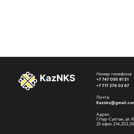
Номер телефона:
+7 747 095 81 51
+7 717 276 03 67
Почта:
Kaznks@gmail.co
Адрес:
Г.Нур-Султан, ул.
25 офис 214,202,3