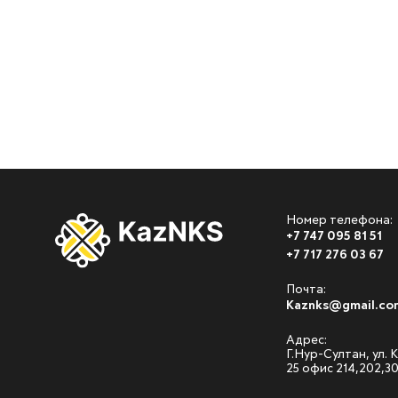
Номер телефона:
+7 747 095 81 51
+7 717 276 03 67
Почта:
Kaznks@gmail.co
Адрес:
Г.Нур-Султан, ул.
25 офис 214,202,3