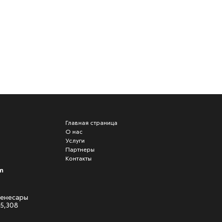
Главная страница
О нас
Услуги
Партнеры
Контакты
m
 Кенесары
05,308