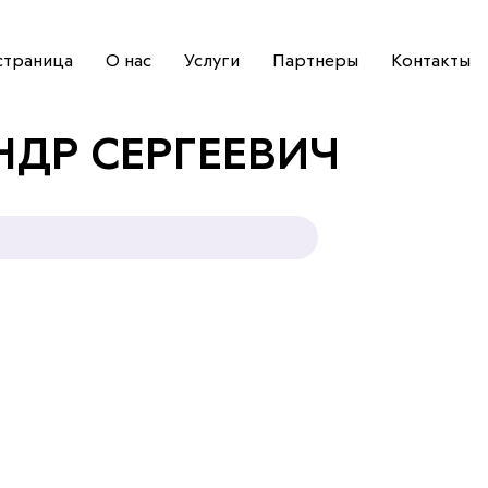
страница
О нас
Услуги
Партнеры
Контакты
НДР СЕРГЕЕВИЧ