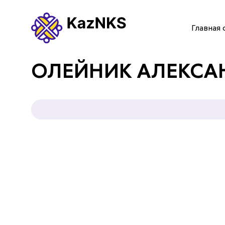
Главная 
ГЛАВНАЯ СТРАНИЦА
ОЛЕЙНИК АЛЕКСА
О НАС
УСЛУГИ
ПАРТНЕРЫ
КОНТАКТЫ
Языки