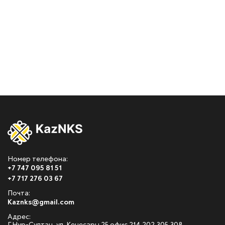
Номер телефона:
+7 747 095 81 51
+7 717 276 03 67
Почта:
Kaznks@gmail.com
Адрес: