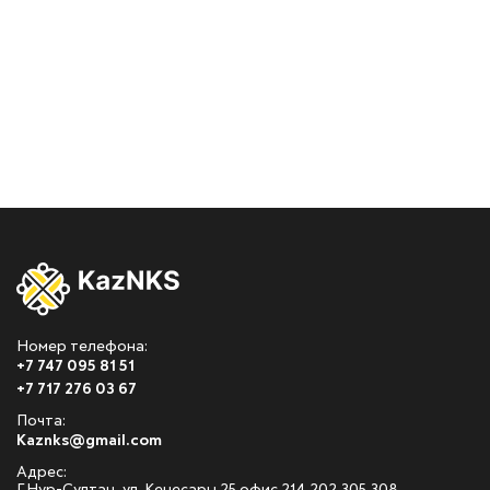
Номер телефона:
+7 747 095 81 51
+7 717 276 03 67
Почта:
Kaznks@gmail.com
Адрес: