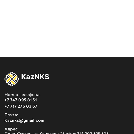
Номер телефона:
+7 747 095 81 51
+7 717 276 03 67
Почта:
Kaznks@gmail.com
Адрес: