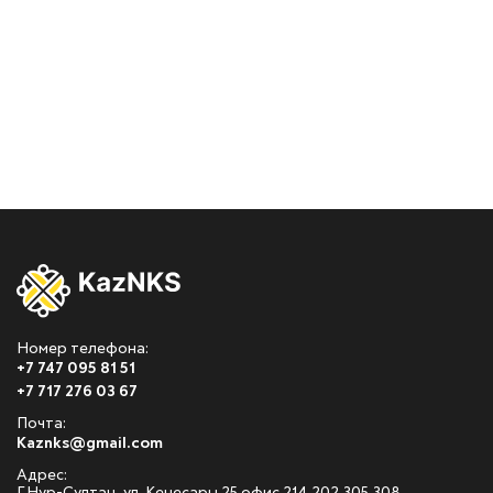
Номер телефона:
+7 747 095 81 51
+7 717 276 03 67
Почта:
Kaznks@gmail.com
Адрес: