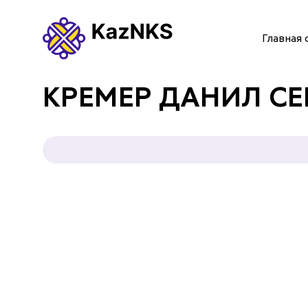
Главная 
ГЛАВНАЯ СТРАНИЦА
КРЕМЕР ДАНИЛ СЕ
О НАС
УСЛУГИ
ПАРТНЕРЫ
КОНТАКТЫ
Языки