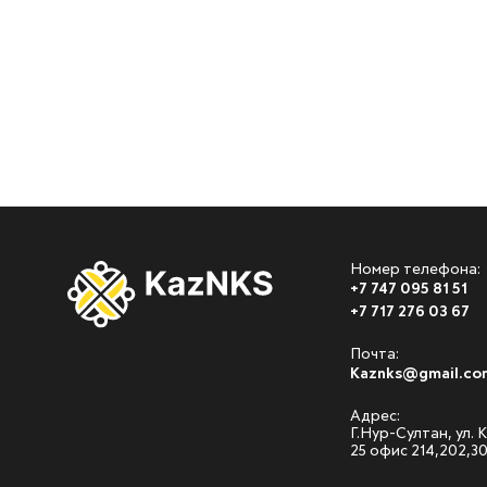
Номер телефона:
+7 747 095 81 51
+7 717 276 03 67
Почта:
Kaznks@gmail.co
Адрес:
Г.Нур-Султан, ул.
25 офис 214,202,3