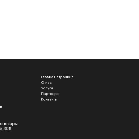
Главная страница
О нас
Услуги
Партнеры
Контакты
m
 Кенесары
05,308