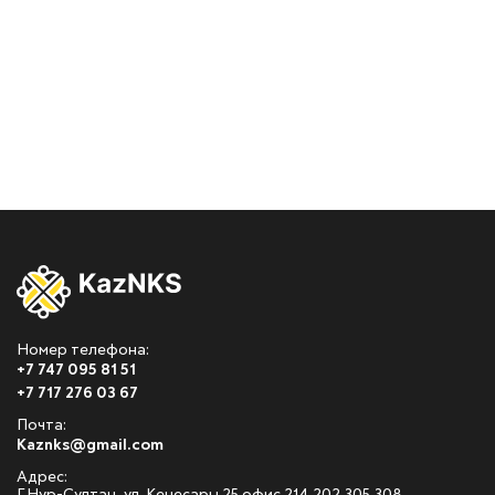
Номер телефона:
+7 747 095 81 51
+7 717 276 03 67
Почта:
Kaznks@gmail.com
Адрес: