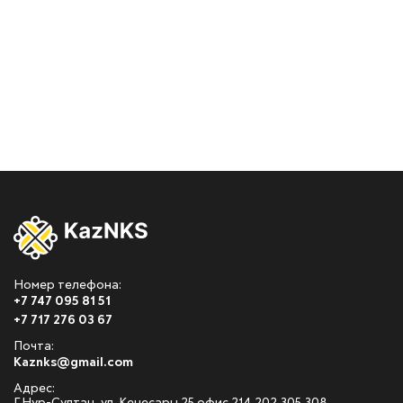
Номер телефона:
+7 747 095 81 51
+7 717 276 03 67
Почта:
Kaznks@gmail.com
Адрес: