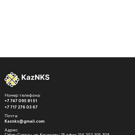
Номер телефона:
+7 747 095 81 51
+7 717 276 03 67
Почта:
Kaznks@gmail.com
Адрес: