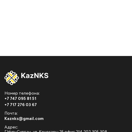
Номер телефона:
+7 747 095 81 51
+7 717 276 03 67
Почта:
Kaznks@gmail.com
Адрес: