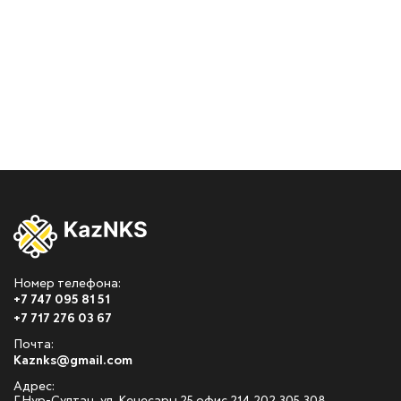
Номер телефона:
+7 747 095 81 51
+7 717 276 03 67
Почта:
Kaznks@gmail.com
Адрес: