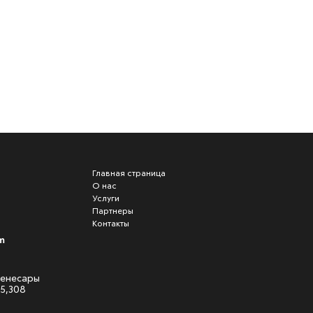
Главная страница
О нас
Услуги
Партнеры
Контакты
m
 Кенесары
05,308