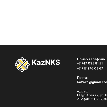
Номер телефона:
+7 747 095 81 51
+7 717 276 03 67
Почта:
Kaznks@gmail.co
Адрес:
Г.Нур-Султан, ул.
25 офис 214,202,3