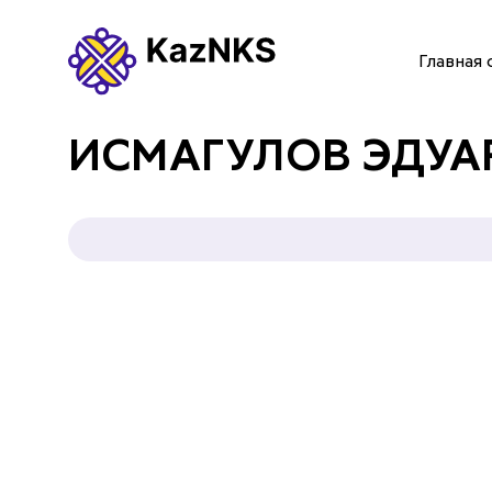
Главная 
ГЛАВНАЯ СТРАНИЦА
ИСМАГУЛОВ ЭДУА
О НАС
УСЛУГИ
ПАРТНЕРЫ
КОНТАКТЫ
Языки