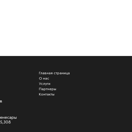
Главная страница
О нас
Услуги
Партнеры
Контакты
m
 Кенесары
05,308