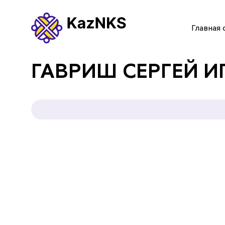
Главная 
ГЛАВНАЯ СТРАНИЦА
ГАВРИШ СЕРГЕЙ И
О НАС
УСЛУГИ
ПАРТНЕРЫ
КОНТАКТЫ
Языки