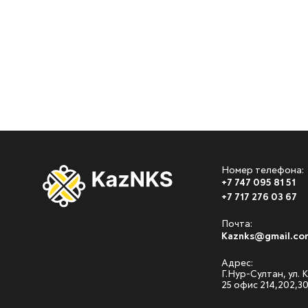
Номер телефона:
+7 747 095 81 51
+7 717 276 03 67
Почта:
Kaznks@gmail.co
Адрес:
Г.Нур-Султан, ул.
25 офис 214,202,3