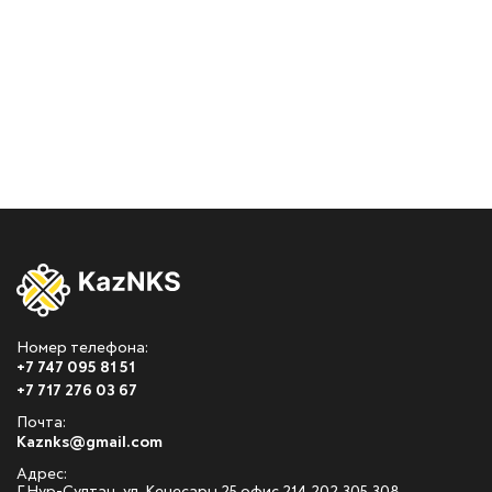
Номер телефона:
+7 747 095 81 51
+7 717 276 03 67
Почта:
Kaznks@gmail.com
Адрес: