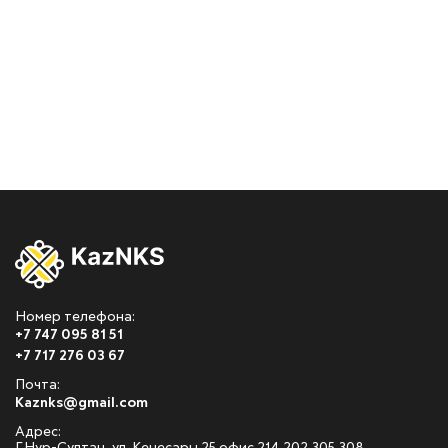
Номер телефона:
+7 747 095 81 51
+7 717 276 03 67
Почта:
Kaznks@gmail.com
Адрес: