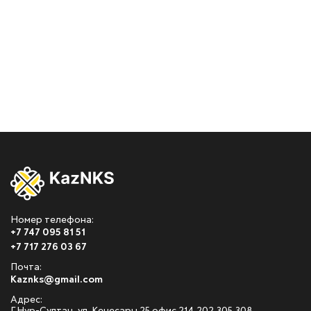
Номер телефона:
+7 747 095 81 51
+7 717 276 03 67
Почта:
Kaznks@gmail.com
Адрес: