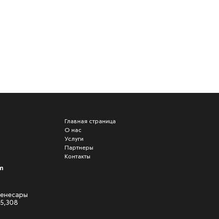
Главная страница
О нас
Услуги
Партнеры
Контакты
m
 Кенесары
05,308