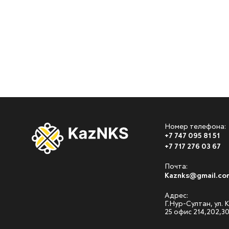
Номер телефона:
+7 747 095 81 51
+7 717 276 03 67
Почта:
Kaznks@gmail.co
Адрес:
Г.Нур-Султан, ул.
25 офис 214,202,3