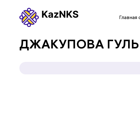
Главная 
ГЛАВНАЯ СТРАНИЦА
ДЖАКУПОВА ГУЛ
О НАС
УСЛУГИ
ПАРТНЕРЫ
КОНТАКТЫ
Языки