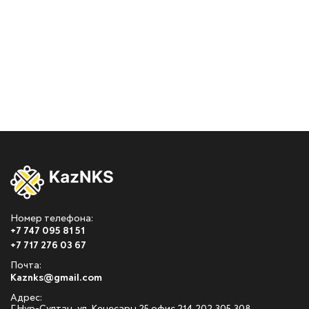
Номер телефона:
+7 747 095 81 51
+7 717 276 03 67
Почта:
Kaznks@gmail.com
Адрес: