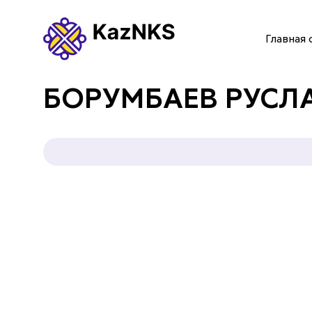
Главная 
ГЛАВНАЯ СТРАНИЦА
БОРУМБАЕВ РУСЛ
О НАС
УСЛУГИ
ПАРТНЕРЫ
КОНТАКТЫ
Языки