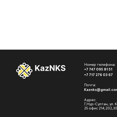
Номер телефона:
+7 747 095 81 51
+7 717 276 03 67
Почта:
Kaznks@gmail.co
Адрес:
Г.Нур-Султан, ул.
25 офис 214,202,3