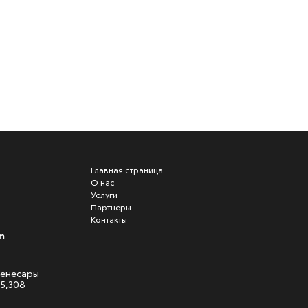
Главная страница
О нас
Услуги
Партнеры
Контакты
m
 Кенесары
05,308