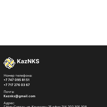
Номер телефона:
+7 747 095 81 51
+7 717 276 03 67
Почта:
Kaznks@gmail.com
Адрес: