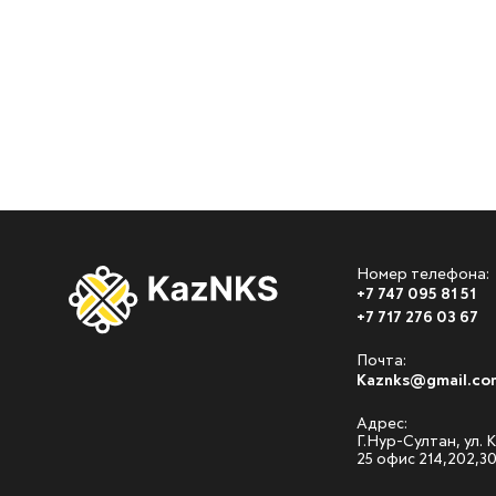
Номер телефона:
+7 747 095 81 51
+7 717 276 03 67
Почта:
Kaznks@gmail.co
Адрес:
Г.Нур-Султан, ул.
25 офис 214,202,3