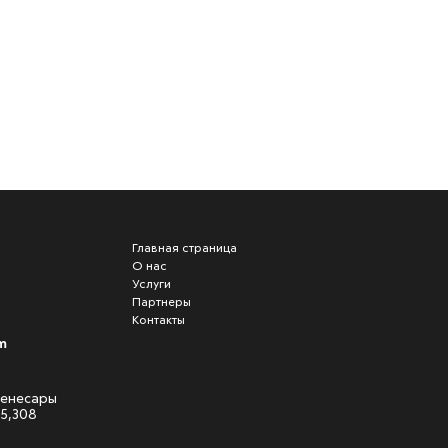
Главная страница
О нас
Услуги
Партнеры
Контакты
m
 Кенесары
05,308