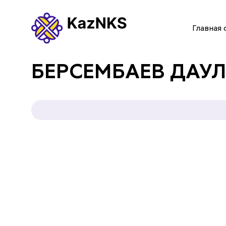
Главная 
ГЛАВНАЯ СТРАНИЦА
БЕРСЕМБАЕВ ДАУЛ
О НАС
УСЛУГИ
ПАРТНЕРЫ
КОНТАКТЫ
Языки