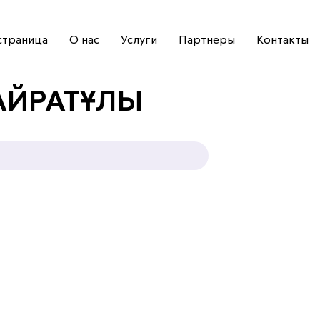
страница
О нас
Услуги
Партнеры
Контакты
ҚАЙРАТҰЛЫ