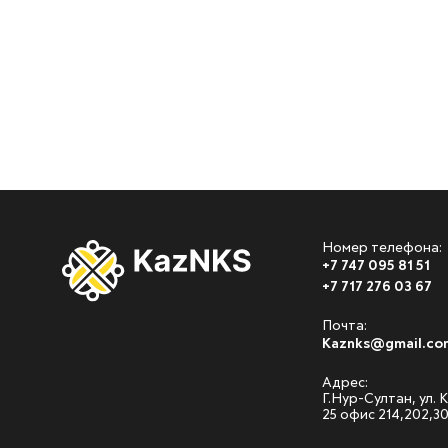
Номер телефона:
+7 747 095 81 51
+7 717 276 03 67
Почта:
Kaznks@gmail.co
Адрес:
Г.Нур-Султан, ул.
25 офис 214,202,3