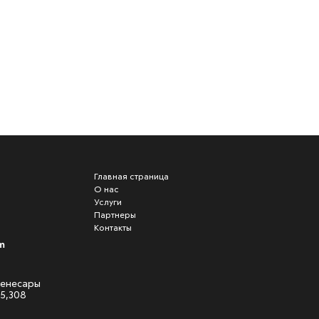
Главная страница
О нас
Услуги
Партнеры
Контакты
m
 Кенесары
05,308