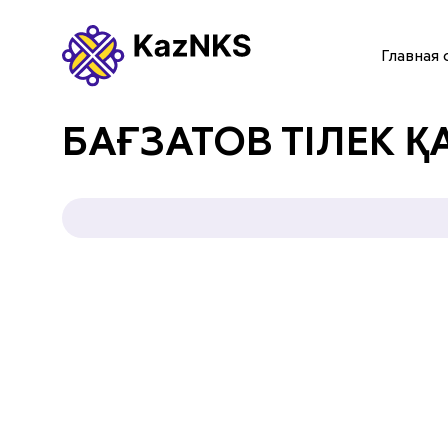
Главная 
ГЛАВНАЯ СТРАНИЦА
БАҒЗАТОВ ТІЛЕК 
О НАС
УСЛУГИ
ПАРТНЕРЫ
КОНТАКТЫ
Языки