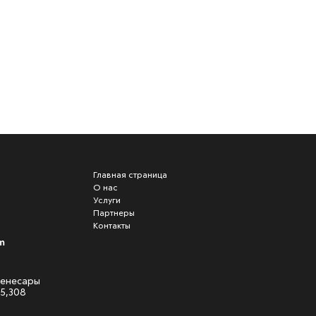
Главная страница
О нас
Услуги
Партнеры
Контакты
m
 Кенесары
05,308