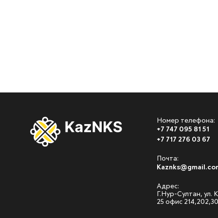
Номер телефона:
+7 747 095 81 51
+7 717 276 03 67
Почта:
Kaznks@gmail.co
Адрес:
Г.Нур-Султан, ул.
25 офис 214,202,3