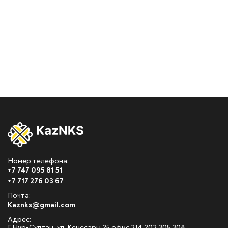
Номер телефона:
+7 747 095 81 51
+7 717 276 03 67
Почта:
Kaznks@gmail.com
Адрес: