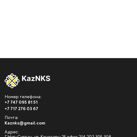
Номер телефона:
+7 747 095 81 51
+7 717 276 03 67
Почта:
Kaznks@gmail.com
Адрес: